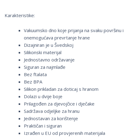
Karakteristike:
Vakuumsko dno koje prijanja na svaku površinu i
onemogućava prevrtanje hrane
Dizajniran je u Švedskoj
Silikonski materijal
Jednostavno održavanje
Siguran za najmlađe
Bez ftalata
Bez BPA
Silikon prikladan za doticaj s hranom
Dolazi u dvije boje
Prilagođen za djevojčice i dječake
Sadržava odjeljke za hranu
Jednostavan za korištenje
Praktičan i siguran
Izrađen u EU od provjerenih materijala