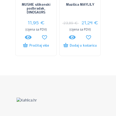
MUSHIE silikonski
Mazilica MAYLILY
podbradak,
DINOSAURS
11,95
€
21,24
€
23,89
€
(cijena sa PDV)
(cijena sa PDV)
Pročitaj više
Dodaj u košaricu