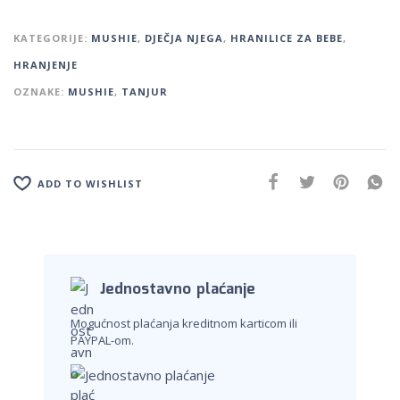
KATEGORIJE:
MUSHIE
,
DJEČJA NJEGA
,
HRANILICE ZA BEBE
,
HRANJENJE
OZNAKE:
MUSHIE
,
TANJUR
ADD TO WISHLIST
Jednostavno plaćanje
Mogućnost plaćanja kreditnom karticom ili
PAYPAL-om.