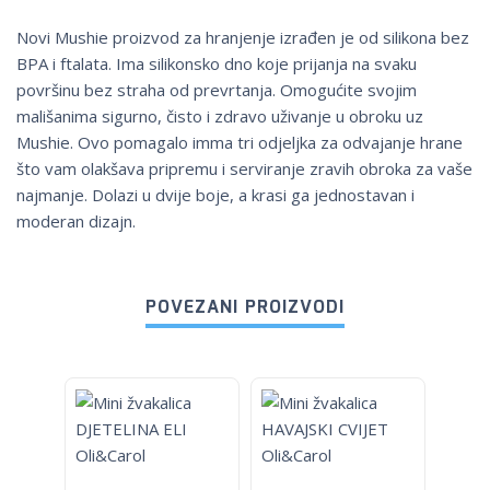
Novi Mushie proizvod za hranjenje izrađen je od silikona bez
BPA i ftalata. Ima silikonsko dno koje prijanja na svaku
površinu bez straha od prevrtanja. Omogućite svojim
mališanima sigurno, čisto i zdravo uživanje u obroku uz
Mushie. Ovo pomagalo imma tri odjeljka za odvajanje hrane
što vam olakšava pripremu i serviranje zravih obroka za vaše
najmanje. Dolazi u dvije boje, a krasi ga jednostavan i
moderan dizajn.
POVEZANI PROIZVODI