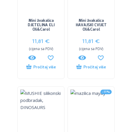
Mini žvakalica
Mini žvakalica
DJETELINA ELI
HAVAJSKI CVIJET
Oli&Carol
Oli&Carol
11,81
€
11,81
€
(cijena sa PDV)
(cijena sa PDV)
Pročitaj više
Pročitaj više
-11%