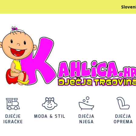
ica.hr Slovenija
DJEČJE
MODA & STIL
DJEČJA
DJEČJA
IGRAČKE
NJEGA
OPREMA