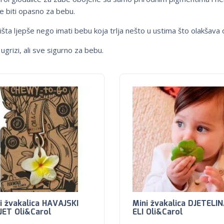
je biti opasno za bebu.
šta ljepše nego imati bebu koja trlja nešto u ustima što olakšava
i ugrizi, ali sve sigurno za bebu.
i žvakalica HAVAJSKI
Mini žvakalica DJETELI
JET Oli&Carol
ELI Oli&Carol