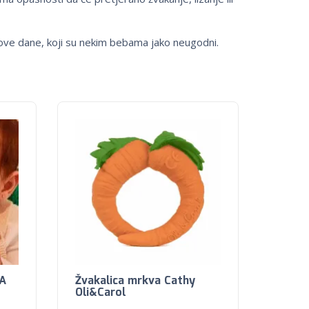
 ove dane, koji su nekim bebama jako neugodni.
NA
Žvakalica mrkva Cathy
Oli&Carol