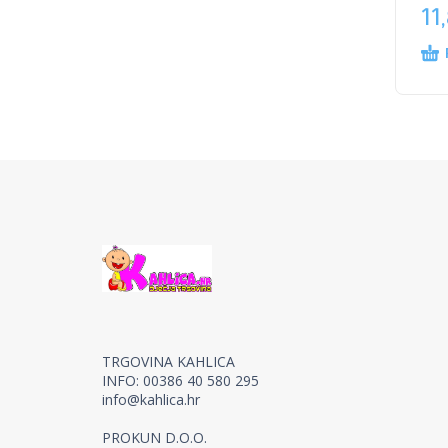
11
TRGOVINA KAHLICA
INFO: 00386 40 580 295
info@kahlica.hr
PROKUN D.O.O.