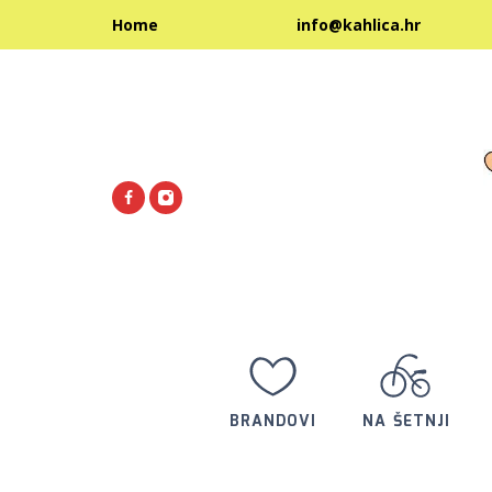
info@kahl
Home
BRANDOVI
NA ŠETNJI