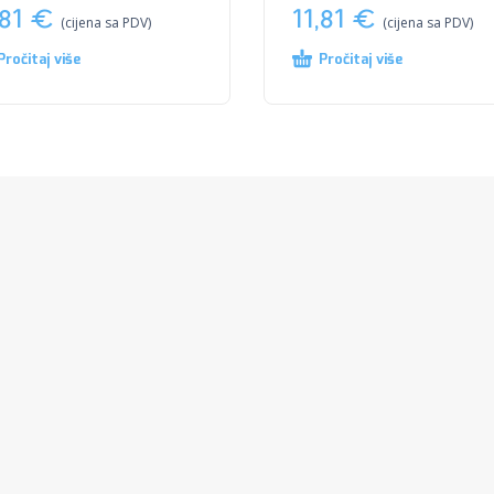
,81
€
11,81
€
(cijena sa PDV)
(cijena sa PDV)
Pročitaj više
Pročitaj više