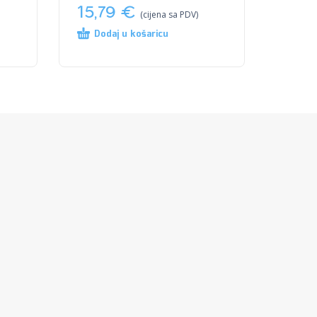
15,79
€
(cijena sa PDV)
Dodaj u košaricu