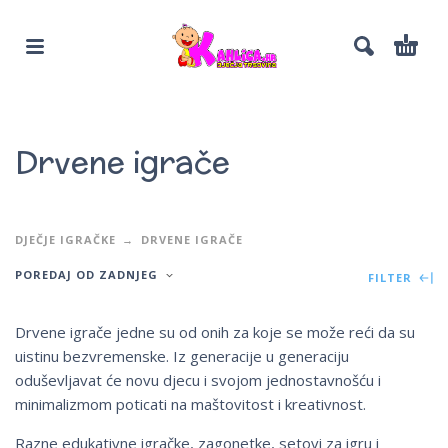
Drvene igrače
DJEČJE IGRAČKE
DRVENE IGRAČE
POREDAJ OD ZADNJEG
FILTER
Drvene igrače jedne su od onih za koje se može reći da su
uistinu bezvremenske. Iz generacije u generaciju
oduševljavat će novu djecu i svojom jednostavnošću i
minimalizmom poticati na maštovitost i kreativnost.
Razne edukativne igračke, zagonetke, setovi za igru ​​i