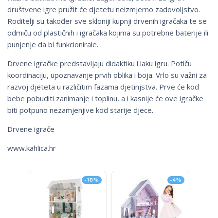
društvene igre pružit će djetetu neizmjerno zadovoljstvo.
Roditelji su također sve skloniji kupnji drvenih igračaka te se
odmiču od plastičnih i igračaka kojima su potrebne baterije ili
punjenje da bi funkcionirale.
Drvene igračke predstavljaju didaktiku i laku igru. Potiču
koordinaciju, upoznavanje prvih oblika i boja. Vrlo su važni za
razvoj djeteta u različitim fazama djetinjstva. Prve će kod
bebe pobuditi zanimanje i toplinu, a i kasnije će ove igračke
biti potpuno nezamjenjive kod starije djece.
Drvene igrače
www.kahlica.hr
-10%
-4%