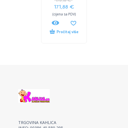
179,18
€
171,88
€
(cijena sa PDV)
Pročitaj više
TRGOVINA KAHLICA
INFO: 00386 40 580 295