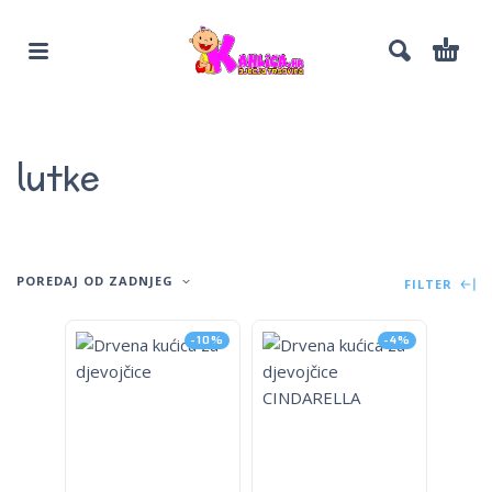
lutke
POREDAJ OD ZADNJEG
FILTER
-10%
-4%