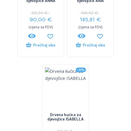
djevojčice ANNA
djevojčice ARIA
99,54
€
198,42
€
90,00
€
185,81
€
(cijena sa PDV)
(cijena sa PDV)
Pročitaj više
Pročitaj više
-4%
Drvena kućica za
djevojčice ISABELLA