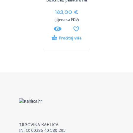
Bicikl bez pedala KTM
183,00
€
(cijena sa PDV)
Pročitaj više
TRGOVINA KAHLICA
INFO: 00386 40 580 295