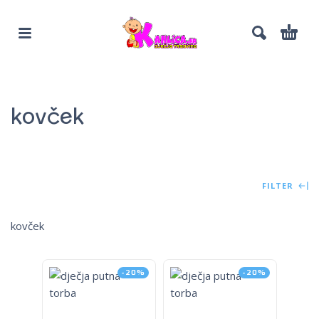
kovček
FILTER
kovček
-20%
-20%