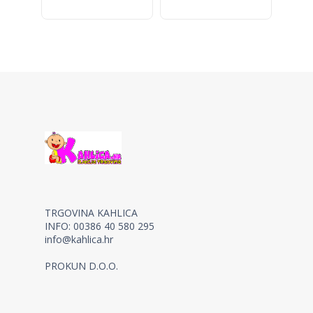
TRGOVINA KAHLICA
INFO: 00386 40 580 295
info@kahlica.hr
PROKUN D.O.O.