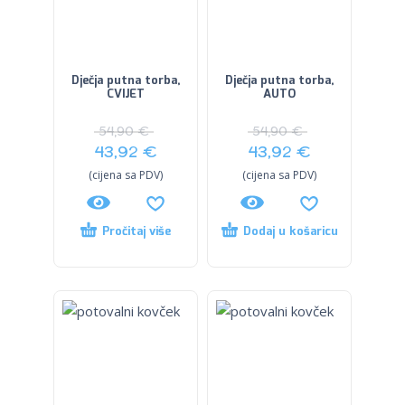
Dječja putna torba,
Dječja putna torba,
CVIJET
AUTO
54,90
€
54,90
€
43,92
€
43,92
€
(cijena sa PDV)
(cijena sa PDV)
Pročitaj više
Dodaj u košaricu