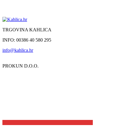
TRGOVINA KAHLICA
INFO: 00386 40 580 295
info@kahlica.hr
PROKUN D.O.O.