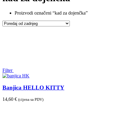
Proizvodi označeni “kad za dojenčka”
Filter
Banjica HELLO KITTY
14,60
€
(cijena sa PDV)