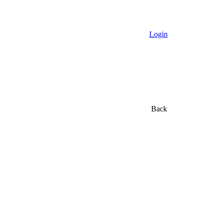
Login
Back