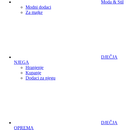
Moda & Stil
Modni dodaci
Za majke
DJEČJA
NJEGA
Hranjenje
Kupanje
Dodaci za njegu
DJEČJA
OPREMA