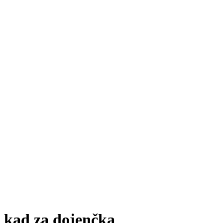
kad za dojenčka