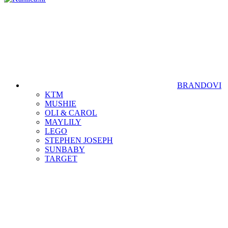
BRANDOVI
KTM
MUSHIE
OLI & CAROL
MAYLILY
LEGO
STEPHEN JOSEPH
SUNBABY
TARGET