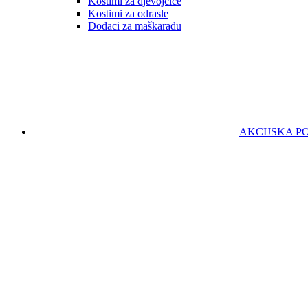
Kostimi za djevojčice
Kostimi za odrasle
Dodaci za maškaradu
AKCIJSKA 