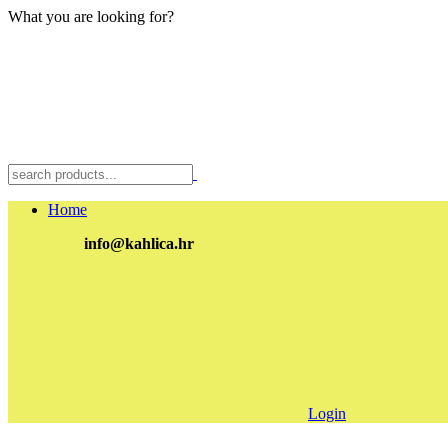
What you are looking for?
Home
info@kahlica.hr
Login