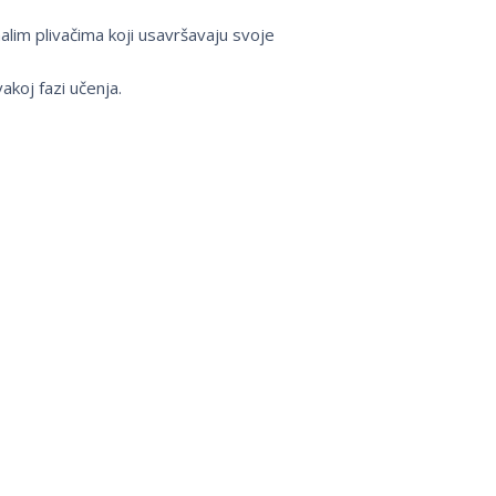
alim plivačima koji usavršavaju svoje
akoj fazi učenja.