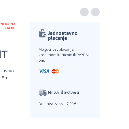
NEMA NA
ZALIHI
Jednostavno
plaćanje
NT
Mogućnost plaćanja
kreditnom karticom ili PAYPAL-
om.
skustvo
mFin
Brza dostava
Dostava za sve 7,00 €.