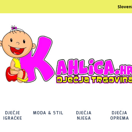
ica.hr Slovenija
DJEČJE
MODA & STIL
DJEČJA
DJEČJA
IGRAČKE
NJEGA
OPREMA