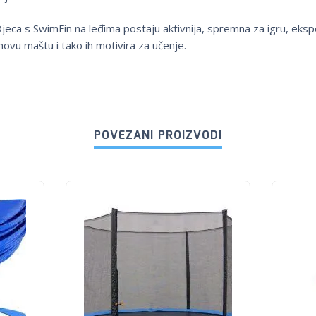
Djeca s SwimFin na leđima postaju aktivnija, spremna za igru, eksp
ihovu maštu i tako ih motivira za učenje.
POVEZANI PROIZVODI