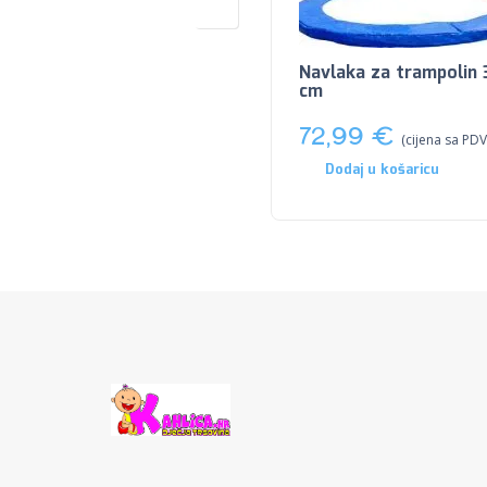
Navlaka za trampolin
cm
72,99
€
(cijena sa PDV
Dodaj u košaricu