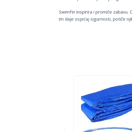
SwimFin inspirira i promiče zabavu. 
im daje osjećaj sigurnosti, potiče nj