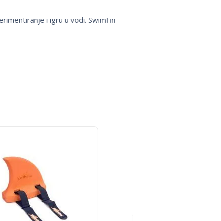
erimentiranje i igru
u vodi. SwimFin