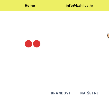
info@kahl
Home
BRANDOVI
NA ŠETNJI