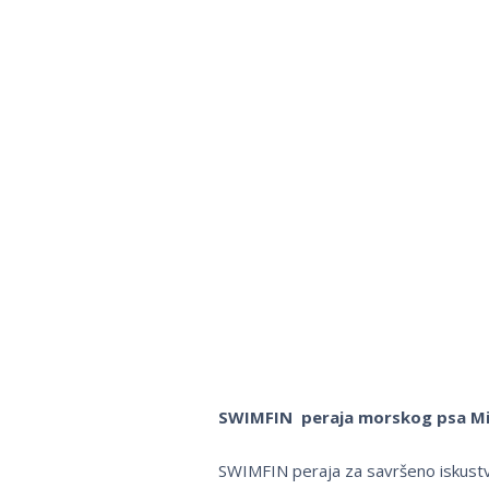
SWIMFIN peraja morskog psa M
SWIMFIN peraja za savršeno iskustvo 