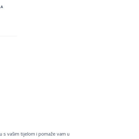
LA
du s vašim tijelom i pomaže vam u