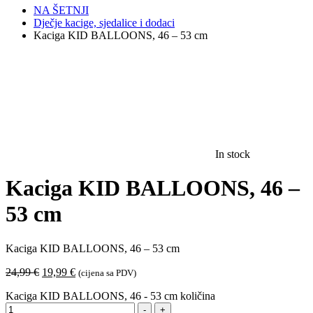
NA ŠETNJI
Dječje kacige, sjedalice i dodaci
Kaciga KID BALLOONS, 46 – 53 cm
In stock
Kaciga KID BALLOONS, 46 –
53 cm
Kaciga KID BALLOONS, 46 – 53 cm
24,99
€
19,99
€
(cijena sa PDV)
Kaciga KID BALLOONS, 46 - 53 cm količina
-
+