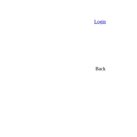
Login
Back