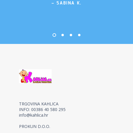
– SABINA K.
TRGOVINA KAHLICA
INFO: 00386 40 580 295
info@kahlica.hr
PROKUN D.O.O.