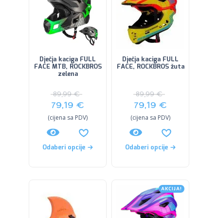
Dječja kaciga FULL
Dječja kaciga FULL
FACE MTB, ROCKBROS
FACE, ROCKBROS žuta
zelena
89,99
€
89,99
€
79,19
€
79,19
€
(cijena sa PDV)
(cijena sa PDV)
Odaberi opcije
Odaberi opcije
AKCIJA!