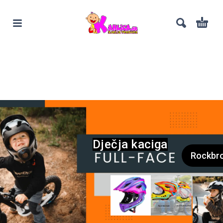
Dječja kaciga
Rockbr