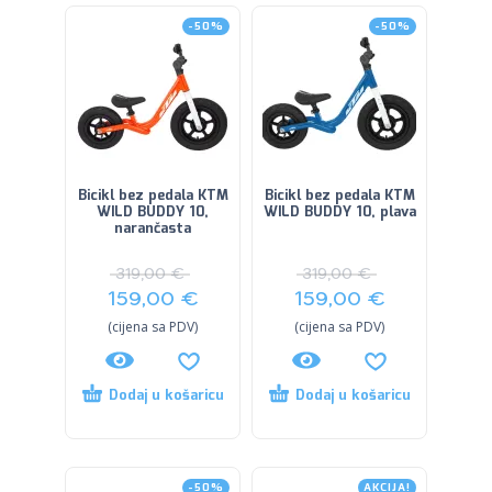
-50%
-50%
Bicikl bez pedala KTM
Bicikl bez pedala KTM
WILD BUDDY 10,
WILD BUDDY 10, plava
narančasta
319,00
€
319,00
€
159,00
€
159,00
€
(cijena sa PDV)
(cijena sa PDV)
Dodaj u košaricu
Dodaj u košaricu
-50%
AKCIJA!