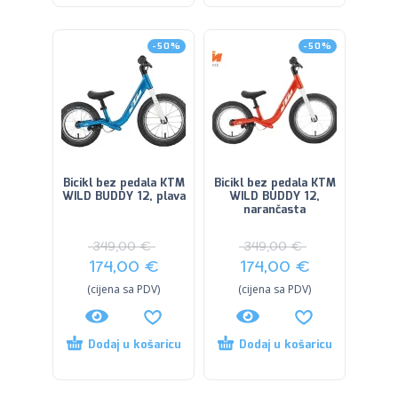
-50%
-50%
Bicikl bez pedala KTM
Bicikl bez pedala KTM
WILD BUDDY 12, plava
WILD BUDDY 12,
narančasta
349,00
€
349,00
€
174,00
€
174,00
€
(cijena sa PDV)
(cijena sa PDV)
Dodaj u košaricu
Dodaj u košaricu